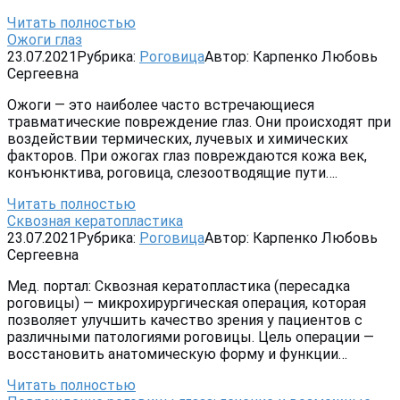
Читать полностью
Ожоги глаз
23.07.2021
Рубрика:
Роговица
Автор:
Карпенко Любовь
Сергеевна
Ожоги — это наиболее часто встречающиеся
травматические повреждение глаз. Они происходят при
воздействии термических, лучевых и химических
факторов. При ожогах глаз повреждаются кожа век,
конъюнктива, роговица, слезоотводящие пути….
Читать полностью
Сквозная кератопластика
23.07.2021
Рубрика:
Роговица
Автор:
Карпенко Любовь
Сергеевна
Мед. портал: Сквозная кератопластика (пересадка
роговицы) — микрохирургическая операция, которая
позволяет улучшить качество зрения у пациентов с
различными патологиями роговицы. Цель операции —
восстановить анатомическую форму и функции…
Читать полностью