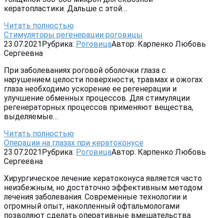
кератопластики. Дальше с этой…
Читать полностью
Стимуляторы регенерации роговицы
23.07.2021
Рубрика:
Роговица
Автор:
Карпенко Любовь
Сергеевна
При заболеваниях роговой оболочки глаза с
нарушением целости поверхности, травмах и ожогах
глаза необходимо ускорение ее регенерации и
улучшение обменных процессов. Для стимуляции
регенераторных процессов применяют вещества,
выделяемые…
Читать полностью
Операции на глазах при кератоконусе
23.07.2021
Рубрика:
Роговица
Автор:
Карпенко Любовь
Сергеевна
Хирургическое лечение кератоконуса является часто
неизбежным, но достаточно эффективным методом
лечения заболевания. Современные технологии и
огромный опыт, накопленный офтальмологами
позволяют сделать оперативные вмешательства