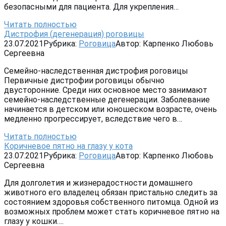
безопасными для пациента. Для укрепления…
Читать полностью
Дистрофия (дегенерация) роговицы
23.07.2021
Рубрика:
Роговица
Автор:
Карпенко Любовь
Сергеевна
Семейно-наследственная дистрофия роговицы
Первичные дистрофии роговицы обычно
двусторонние. Среди них основное место занимают
семейно-наследственные дегенерации. Заболевание
начинается в детском или юношеском возрасте, очень
медленно прогрессирует, вследствие чего в…
Читать полностью
Коричневое пятно на глазу у кота
23.07.2021
Рубрика:
Роговица
Автор:
Карпенко Любовь
Сергеевна
Для долголетия и жизнерадостности домашнего
животного его владелец обязан пристально следить за
состоянием здоровья собственного питомца. Одной из
возможных проблем может стать коричневое пятно на
глазу у кошки….