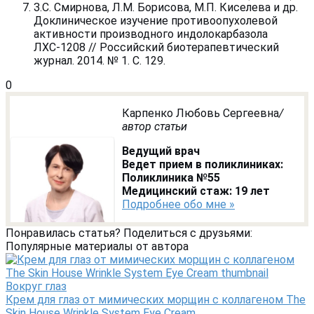
З.С. Смирнова, Л.М. Борисова, М.П. Киселева и др.
Доклиническое изучение противоопухолевой
активности производного индолокарбазола
ЛХС-1208 // Российский биотерапевтический
журнал. 2014. № 1. С. 129.
0
Карпенко Любовь Сергеевна
/
автор статьи
Ведущий врач
Ведет прием в поликлиниках:
Поликлиника №55
Медицинский стаж: 19 лет
Подробнее обо мне »
Понравилась статья? Поделиться с друзьями:
Популярные материалы от автора
Вокруг глаз
Крем для глаз от мимических морщин с коллагеном The
Skin House Wrinkle System Eye Cream