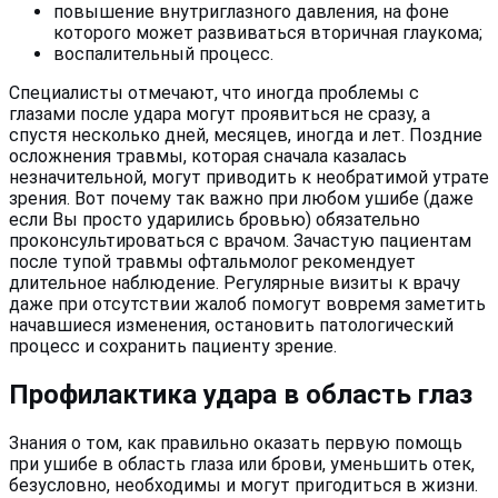
повышение внутриглазного давления, на фоне
которого может развиваться вторичная глаукома;
воспалительный процесс.
Специалисты отмечают, что иногда проблемы с
глазами после удара могут проявиться не сразу, а
спустя несколько дней, месяцев, иногда и лет. Поздние
осложнения травмы, которая сначала казалась
незначительной, могут приводить к необратимой утрате
зрения. Вот почему так важно при любом ушибе (даже
если Вы просто ударились бровью) обязательно
проконсультироваться с врачом. Зачастую пациентам
после тупой травмы офтальмолог рекомендует
длительное наблюдение. Регулярные визиты к врачу
даже при отсутствии жалоб помогут вовремя заметить
начавшиеся изменения, остановить патологический
процесс и сохранить пациенту зрение.
Профилактика удара в область глаз
Знания о том, как правильно оказать первую помощь
при ушибе в область глаза или брови, уменьшить отек,
безусловно, необходимы и могут пригодиться в жизни.