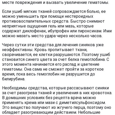
месте повреждения и вызвать увеличение гематомы.
Если ушиб мягких тканей сопровождается болью, ее
можно уменьшить при помощи нестероидных
противовоспалительных средств. Быстро снимают
неприятные ощущения гель или мазь, которые
содержат диклофенак, ибупрофен или пироксикам. Ими
можно мазать место удара через несколько часов.
Через сутки эти средства для лечения синяков уже
неэффективны. Кровь пропитывает ткани,
сворачивается, ее клетки разрушаются. Поэтому ушиб
становится синего цвета за счет белка гемоглобина. С
этого момента начинается его распад и цветение
гематомы. Она сама не сможет пройти за короткое
время, пока весь гемоглобин не разрушится до
билирубина.
Необходимы средства, которые рассасывают синяки
за счет разогрева тканей и увеличения в них кровотока.
В домашних условиях без рецепта врача можно
применять крема или мази с диметилсульфоксидом.
Это вещество получают из жгучего перца, поэтому оно
обладает разогревающим действием. Небольшие