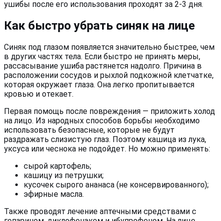
ушибы после его использования проходят за 2-3 дня.
Как быстро убрать синяк на лице
Синяк под глазом появляется значительно быстрее, чем
в других частях тела. Если быстро не принять меры,
рассасывание ушиба растянется надолго. Причина в
расположении сосудов и рыхлой подкожной клетчатке,
которая окружает глаза. Она легко пропитывается
кровью и отекает.
Первая помощь после повреждения — приложить холод
на лицо. Из народных способов борьбы необходимо
использовать безопасные, которые не будут
раздражать слизистую глаз. Поэтому кашица из лука,
уксуса или чеснока не подойдет. Но можно применять:
сырой картофель;
кашицу из петрушки;
кусочек сырого ананаса (не консервированного);
эфирные масла.
Также проводят лечение аптечными средствами с
гепарином, диклофенаком и ибупрофеном. На лице