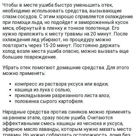
Чтобы в месте ушиба быстро уменьшить отек,
необходимо использовать средства, вызывающие
спазм сосудов. С этим хорошо справляется охлаждение
при помощи льда, но подойдет и замороженный кусок
мяса, обернутый в пленку и тонкое полотенце. Его
нужно приложить к месту травмы на 20 минут. После
охлаждения лед убирают, но процедуру можно
повторить через 15-20 минут. Постоянно держать
холод возле места ушиба опасно, можно вызвать еще
большее повреждение.
Убрать отек помогают домашние средства. Для этого
можно применять:
компресс из раствора уксуса или водки;
кашица из лука с солью;
прикладывание разрезанного листа алоэ;
половинка сырого картофеля.
Народные средства против синяков можно применять
на раннем этапе, сразу после ушиба. Считаются
эффективными смесь кашицы из чеснока и уксуса,
эфирное масло лаванды, которым нужно мазать место
травмы. Но нужно соблюдать осторожность, дома без