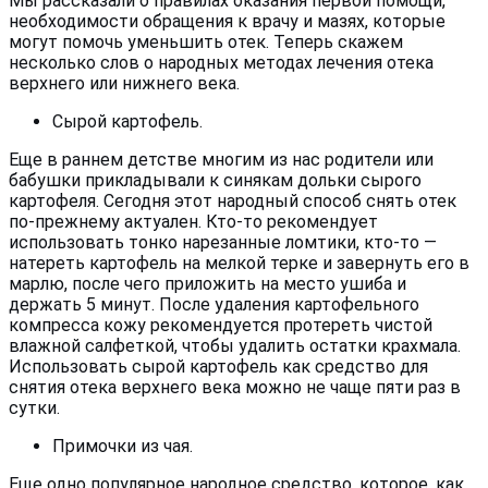
Мы рассказали о правилах оказания первой помощи,
необходимости обращения к врачу и мазях, которые
могут помочь уменьшить отек. Теперь скажем
несколько слов о народных методах лечения отека
верхнего или нижнего века.
Сырой картофель.
Еще в раннем детстве многим из нас родители или
бабушки прикладывали к синякам дольки сырого
картофеля. Сегодня этот народный способ снять отек
по-прежнему актуален. Кто-то рекомендует
использовать тонко нарезанные ломтики, кто-то —
натереть картофель на мелкой терке и завернуть его в
марлю, после чего приложить на место ушиба и
держать 5 минут. После удаления картофельного
компресса кожу рекомендуется протереть чистой
влажной салфеткой, чтобы удалить остатки крахмала.
Использовать сырой картофель как средство для
снятия отека верхнего века можно не чаще пяти раз в
сутки.
Примочки из чая.
Еще одно популярное народное средство, которое, как