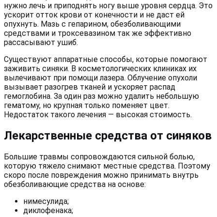
нужно лечь и приподнять ногу выше уровня сердца. Это
ускорит отток крови от конечности и не даст ей
опухнуть. Мазь с гепарином, обезболивающими
средствами и троксевазином так же эффективно
рассасывают ушиб.
Существуют аппаратные способы, которые помогают
заживить синяки. В косметологических клиниках их
вылечивают при помощи лазера. Облучение опухоли
вызывает разогрев тканей и ускоряет распад
гемоглобина. За один раз можно удалить небольшую
гематому, но крупная только поменяет цвет.
Недостаток такого лечения — высокая стоимость.
Лекарственные средства от синяков
Большие травмы сопровождаются сильной болью,
которую тяжело снимают местные средства. Поэтому
скоро после повреждения можно принимать внутрь
обезболивающие средства на основе:
нимесулида;
диклофенака;