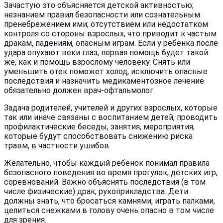
Зачастую это объясняется детской активностью;
незнанием правил безопасности или сознательным
пренебрежением ими; отсутствием или недостатком
контроля со стороны взрослых, что приводит к частым
дракам, падениям, опасным играм. Если у ребенка после
удара опухают веки глаз, первая помощь будет такой
же, как и помощь взрослому человеку. Снять или
уменьшить отек поможет холод, исключить опасные
последствия и назначить медикаментозное лечение
обязательно должен врач-офтальмолог.
Задача родителей, учителей и других взрослых, которые
так или иначе связаны с воспитанием детей, проводить
профилактические беседы, занятия, мероприятия,
которые будут способствовать снижению риска
травм, в частности ушибов.
Желательно, чтобы каждый ребенок понимал правила
безопасного поведения во время прогулок, детских игр,
соревнований. Важно объяснять последствия (в том
числе физические) драк, рукоприкладства. Дети
должны знать, что бросаться камнями, играть палками,
целиться снежками в голову очень опасно в том числе
для зрения.