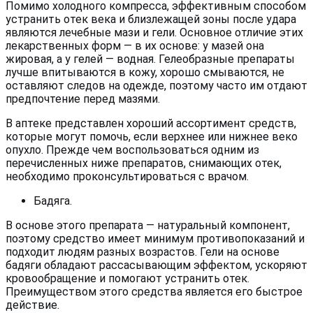
Помимо холодного компресса, эффективным способом
устранить отек века и близлежащей зоны после удара
являются лечебные мази и гели. Основное отличие этих
лекарственных форм — в их основе: у мазей она
жировая, а у гелей — водная. Гелеобразные препараты
лучше впитываются в кожу, хорошо смываются, не
оставляют следов на одежде, поэтому часто им отдают
предпочтение перед мазями.
В аптеке представлен хороший ассортимент средств,
которые могут помочь, если верхнее или нижнее веко
опухло. Прежде чем воспользоваться одним из
перечисленных ниже препаратов, снимающих отек,
необходимо проконсультироваться с врачом.
Бадяга.
В основе этого препарата — натуральный компонент,
поэтому средство имеет минимум противопоказаний и
подходит людям разных возрастов. Гели на основе
бадяги обладают рассасывающим эффектом, ускоряют
кровообращение и помогают устранить отек.
Преимуществом этого средства является его быстрое
действие.