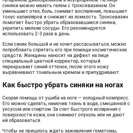
синяки можно мазать гелем с троксевазином. Он
уменьшает отек, боль, снимает воспаление, повышает
тонус капилляров и снижает их ломкость. Троксевазин
помогает быстро убрать образовавшиеся синяки,
укрепить мелкие сосуды. Его рекомендуется
использовать 2-3 раза в день.
Если синяк большой и не хочет рассасываться, можно
попробовать спрятать его при помощи косметических
средств. Женщины наносят на дефект на лице
специальный цветной корректор, который
перекрывает синий оттенок, после этого кожу
выравнивают тональным кремом и припудривают.
Как быстро убрать синяки на ногах
Скорая помощь от ушиба на ноге — холодный компресс.
Его можно сделать, намочив ткань в воде, смешанной с
уксусом или спиртом. За счет быстрого испарения с
поверхности кожи, они снимают опухоль или не дают
ей образоваться.
Чтобы не пришлось ждать заживления гематомы,