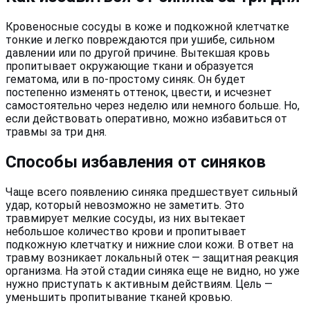
Кровеносные сосуды в коже и подкожной клетчатке
тонкие и легко повреждаются при ушибе, сильном
давлении или по другой причине. Вытекшая кровь
пропитывает окружающие ткани и образуется
гематома, или в по-простому синяк. Он будет
постепенно изменять оттенок, цвести, и исчезнет
самостоятельно через неделю или немного больше. Но,
если действовать оперативно, можно избавиться от
травмы за три дня.
Способы избавления от синяков
Чаще всего появлению синяка предшествует сильный
удар, который невозможно не заметить. Это
травмирует мелкие сосуды, из них вытекает
небольшое количество крови и пропитывает
подкожную клетчатку и нижние слои кожи. В ответ на
травму возникает локальный отек — защитная реакция
организма. На этой стадии синяка еще не видно, но уже
нужно приступать к активным действиям. Цель —
уменьшить пропитывание тканей кровью.