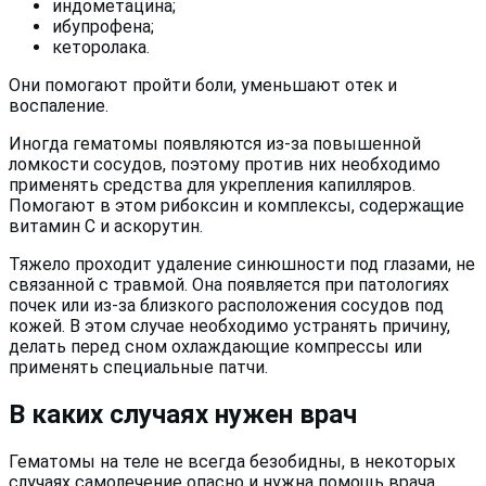
индометацина;
ибупрофена;
кеторолака.
Они помогают пройти боли, уменьшают отек и
воспаление.
Иногда гематомы появляются из-за повышенной
ломкости сосудов, поэтому против них необходимо
применять средства для укрепления капилляров.
Помогают в этом рибоксин и комплексы, содержащие
витамин С и аскорутин.
Тяжело проходит удаление синюшности под глазами, не
связанной с травмой. Она появляется при патологиях
почек или из-за близкого расположения сосудов под
кожей. В этом случае необходимо устранять причину,
делать перед сном охлаждающие компрессы или
применять специальные патчи.
В каких случаях нужен врач
Гематомы на теле не всегда безобидны, в некоторых
случаях самолечение опасно и нужна помощь врача.