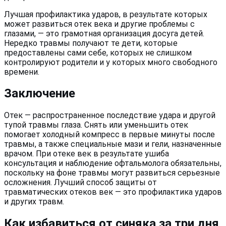
Лучшая профилактика ударов, в результате которых
может развиться отек века и другие проблемы с
глазами, — это грамотная организация досуга детей.
Нередко травмы получают те дети, которые
предоставлены сами себе, которых не слишком
контролируют родители и у которых много свободного
времени.
Заключение
Отек — распространенное последствие удара и другой
тупой травмы глаза. Снять или уменьшить отек
помогает холодный компресс в первые минуты после
травмы, а также специальные мази и гели, назначенные
врачом. При отеке век в результате ушиба
консультация и наблюдение офтальмолога обязательны,
поскольку на фоне травмы могут развиться серьезные
осложнения. Лучший способ защиты от
травматических отеков век — это профилактика ударов
и других травм.
Как избавиться от синяка за три дня