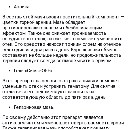
Арника.
В состав этой мази входит растительный компонент —
цветки горной арники. Мазь обладает
противовоспалительным и обезболивающим
эффектом. Также она снижает проницаемость
сосудистых стенок, за счет чего помогает уменьшить
отек. Это средство наносят тонким слоем на отечное
веко один или два раза в день. Курс лечения обычно
составляет не больше недели, но продолжительность
терапии следует всегда согласовывать с врачом.
Гель «Синяк-OFF».
Этот препарат на основе экстракта пиявки поможет
уменьшить отек и устранить гематому. Для снятия
отека века его рекомендуют наносить на
соответствующую область до пяти раз в день.
Гепариновая мазь.
По своему действию этот препарат является
антикоагулянтом и уменьшает свертываемость крови.
Также гепариновая мазь способствует лучшему