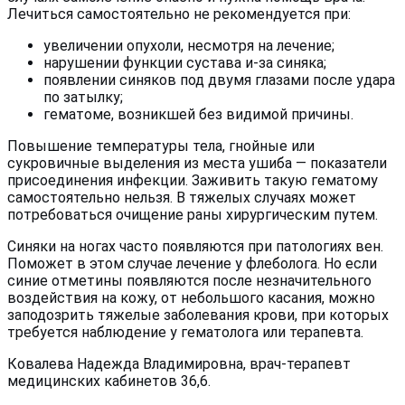
Лечиться самостоятельно не рекомендуется при:
увеличении опухоли, несмотря на лечение;
нарушении функции сустава и-за синяка;
появлении синяков под двумя глазами после удара
по затылку;
гематоме, возникшей без видимой причины.
Повышение температуры тела, гнойные или
сукровичные выделения из места ушиба — показатели
присоединения инфекции. Заживить такую гематому
самостоятельно нельзя. В тяжелых случаях может
потребоваться очищение раны хирургическим путем.
Синяки на ногах часто появляются при патологиях вен.
Поможет в этом случае лечение у флеболога. Но если
синие отметины появляются после незначительного
воздействия на кожу, от небольшого касания, можно
заподозрить тяжелые заболевания крови, при которых
требуется наблюдение у гематолога или терапевта.
Ковалева Надежда Владимировна, врач-терапевт
медицинских кабинетов 36,6.