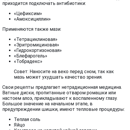
приходится подключать антибиотики:
«Цефиксим»
«Амоксициллин»
Применяются также мази:
«Тетрациклиновая»
«Эритромициновая»
«Гидрокортизоновая»
«Блефарогель»
«Тобрадекс»
Совет: Наносите на веко перед сном, так как
мазь может ухудшать качество зрения.
Свои рецепты предлагает нетрадиционная медицина.
Ватные диски, пропитанные отваром ромашки или
настоем алоэ, прикладывают к воспаленному глазу.
Большое значение на начальном этапе, в
предупреждении шишки, имеют тепловые процедуры:
Теплая соль
Яйцо