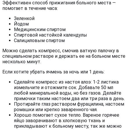
Эффективен способ прижигания больного места —
помогает в течение часа:
Зеленкой
Йодом
Медицинским спиртом
Спиртовой настойкой календулы
Салициловым спиртом
Можно сделать компресс, смочив ватную палочку в
специальном растворе и держать ее на больном месте
несколько минут.
Если хотите убрать ячмень за ночь или 1 день:
Сделайте компресс из настоя алоэ: 1-2 листика
измельчите и отожмите сок. Добавьте 50 мл
любой минеральной воды, но без газов. Делайте
примочки таким настоем два или три раза в день.
Протирайте глаз раствором фурацилина, настоем
ромашки или крепко заваренного чая.
Хорошо помогает сухое тепло. Вареное горячее
яйцо заворачивают в хлопковую ткань и
прикладывают к больному месту, так же можно