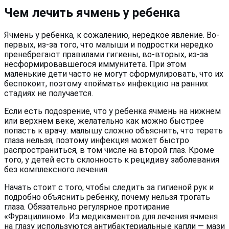
Чем лечить ячмень у ребенка
Ячмень у ребенка, к сожалению, нередкое явление. Во-
первых, из-за того, что малыши и подростки нередко
пренебрегают правилами гигиены, во-вторых, из-за
несформировавшегося иммунитета. При этом
маленькие дети часто не могут сформулировать, что их
беспокоит, поэтому «поймать» инфекцию на ранних
стадиях не получается.
Если есть подозрение, что у ребенка ячмень на нижнем
или верхнем веке, желательно как можно быстрее
попасть к врачу: малышу сложно объяснить, что тереть
глаза нельзя, поэтому инфекция может быстро
распространиться, в том числе на второй глаз. Кроме
того, у детей есть склонность к рецидиву заболевания
без комплексного лечения.
Начать стоит с того, чтобы следить за гигиеной рук и
подробно объяснить ребенку, почему нельзя трогать
глаза. Обязательно регулярное протирание
«Фурацилином». Из медикаментов для лечения ячменя
на глазу используются антибактериальные капли — мази