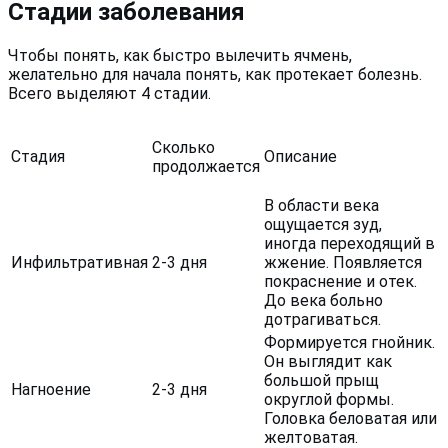
Стадии заболевания
Чтобы понять, как быстро вылечить ячмень,
желательно для начала понять, как протекает болезнь.
Всего выделяют 4 стадии.
Сколько
Стадия
Описание
продолжается
В области века
ощущается зуд,
иногда переходящий в
Инфильтративная
2-3 дня
жжение. Появляется
покраснение и отек.
До века больно
дотрагиваться.
Формируется гнойник.
Он выглядит как
большой прыщ
Нагноение
2-3 дня
округлой формы.
Головка беловатая или
желтоватая.