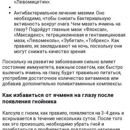
«Левомицетин».
Антибактериальное лечение мазями. Оно
необходимо, чтобы снизить бактериальную
активность вокруг очага. Чем мазать ячмень на
глазу? Подойдут глазные мази: «Флоксал»,
«Максидекс», тетрациклиновая и гентамициновая
мази, «Левомеколь», «Эубетал», «Тобрекс». Как
правило, их закладывают на ночь, поскольку они
могут снижать качество зрения.
Поскольку на развитие заболевания сильно влияет
состояние иммунитета, важным советом, как быстро
вылечить ячмень на глазу, будет правильно питаться,
употребляя достаточное количество витаминов или
добавив дополнительно поливитаминные комплексы.
Как избавиться от ячменя на глазу после
появления гнойника
Капсула с гноем, как правило, появляется на 3-4 день и
вскрывается в течение нескольких суток. После того
как это произошло, необходимо убрать гной и
позаботиться о профилактике повторного нагноения.