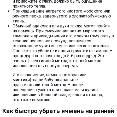
и приложите к глазу, должно быть ощущение
приятного тепла.
Прикладывание нагретого чистого морского или
речного песка, завернутого в хлопчатобумажную
ткань.
Обычный одеколон или духи также могут прийти
на помощь. При смачивании ватно-марлевого
тампона и прикладывании его к закрытому глазу в
течение нескольких секунд появляется
выраженное чувство тепла или легкого жжения.
После этого уберите и снова приложите тампон —
процедура повторяется до 5-6 раз подряд. Это
очень эффективный метод, который можно
использовать в первую очередь.
И в заключение, немного юмора (или
мистики): наши бабушки раньше
практиковали такой метод — после
посещения туалета они показывали кукиш
или плевали в больной глаз, и, как ни странно,
это тоже помогало.
Как быстро убрать ячмень на ранней