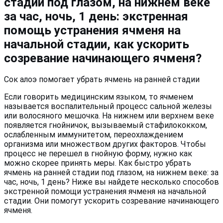
стадии под глазом, на нижнем веке
за час, ночь, 1 день: экстренная
помощь устранения ячменя на
начальной стадии, как ускорить
созревание начинающего ячменя?
Сок алоэ помогает убрать ячмень на ранней стадии
Если говорить медицинским языком, то ячменем
называется воспалительный процесс сальной железы
или волосяного мешочка. На нижнем или верхнем веке
появляется гнойничок, вызываемый стафилококком,
ослабленным иммунитетом, переохлаждением
организма или множеством других факторов. Чтобы
процесс не перешел в гнойную форму, нужно как
можно скорее принять меры. Как быстро убрать
ячмень на ранней стадии под глазом, на нижнем веке: за
час, ночь, 1 день? Ниже вы найдете несколько способов
экстренной помощи устранения ячменя на начальной
стадии. Они помогут ускорить созревание начинающего
ячменя.