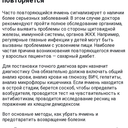
повторяется
Часто повторяющийся ячмень сигнализирует о наличии
более серьезных заболеваний. В этом случае доктора
рекомендуют пройти полное обследование организма,
чтобы выявить проблемы со стороны щитовидной
железы, иммунной системы, органов ЖКХ. Например,
регулярные глазные инфекции у детей могут быть
вызваны проблемами с усвоением пищи. Наиболее
частая причина возникновения повторяющегося ячменя
у взрослых пациентов — сахарный диабет.
Для постановки точного диагноза врач назначит
диагностику. Она обязательно должна включать общий
анализ крови, анализ крови на глюкозу, ВИЧ, гепатиты,
анализ микрофлоры кишечника. Если ячмень находится
в острой стадии, берется соскоб, чтобы определить
возбудителя, проводится тест на чувствительность к
антибиотикам, проводится исследование ресниц на
поражение их клещом демодексом.
Вот основные методы, как убрать ячмень и
предотвратить возвращение болезни.