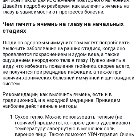
антисептиком для исключения повторного нагноения.
Давайте подробно разберем, как вылечить ячмень на
глазу в зависимости от прогресса болезни.
Чем лечить ячмень на глазу на начальных
стадиях
Люди со здоровым иммунитетом могут попробовать
вылечить заболевание на ранних стадиях, когда оно
проявляется покраснением и зудом века, а также
ощущением инородного тела в глазу. Нужно иметь в
виду, что избежать появления гнойника, скорее всего,
не получится при рецидиве инфекции, а также при
наличии хронических болезней иммунной и щитовидной
систем.
Рекомендации, как вылечить ячмень, есть и в
традиционной, и в народной медицине. Приведем
наиболее действенные методы.
Сухое тепло. Можно использовать теплые (не
горячие!) предметы, которые долго удерживают
температуру: завернутую в мешочек соль,
вареное яйцо. Также поможет УВЧ-терапия. Очень