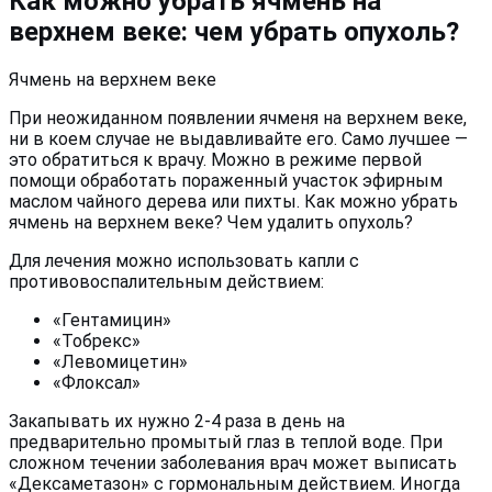
Как можно убрать ячмень на
верхнем веке: чем убрать опухоль?
Ячмень на верхнем веке
При неожиданном появлении ячменя на верхнем веке,
ни в коем случае не выдавливайте его. Само лучшее —
это обратиться к врачу. Можно в режиме первой
помощи обработать пораженный участок эфирным
маслом чайного дерева или пихты. Как можно убрать
ячмень на верхнем веке? Чем удалить опухоль?
Для лечения можно использовать капли с
противовоспалительным действием:
«Гентамицин»
«Тобрекс»
«Левомицетин»
«Флоксал»
Закапывать их нужно 2-4 раза в день на
предварительно промытый глаз в теплой воде. При
сложном течении заболевания врач может выписать
«Дексаметазон» с гормональным действием. Иногда