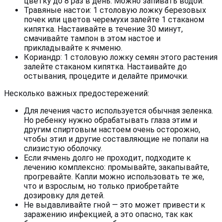
цветку до 8 раз в день. Можно запивать водой.
Травяные настои: 1 столовую ложку березовых
почек или цветов черемухи залейте 1 стаканом
кипятка. Настаивайте в течение 30 минут,
смачивайте тампон в этом настое и
прикладывайте к ячменю.
Кориандр: 1 столовую ложку семян этого растения
залейте стаканом кипятка. Настаивайте до
остывания, процедите и делайте примочки.
Несколько важных предостережений:
Для лечения часто используется обычная зеленка.
Но ребенку нужно обрабатывать глаза этим и
другим спиртовым настоем очень осторожно,
чтобы этил и другие составляющие не попали на
слизистую оболочку.
Если ячмень долго не проходит, подходите к
лечению комплексно: промывайте, закапывайте,
прогревайте. Капли можно использовать те же,
что и взрослым, но только приобретайте
дозировку для детей.
Не выдавливайте гной — это может привести к
заражению инфекцией, а это опасно, так как