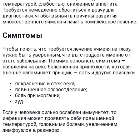
температурой, слабостью, снижением аппетита.
Требуется немедленно обратиться к врачу для
диагностики, чтобы выявить причины развития
множественного ячменя и начать комплексное лечение.
Симптомы
Чтобы понять, что требуется лечение ячменя на глазу,
нужно быть уверенным, что вы страдаете именно от
этого заболевания. Помимо основного симптома —
появления на веке болезненной припухлости, которая
внешне напоминает прыщик, — есть и другие признаки:
покраснение и отек века;
повышенное слезоотделение;
боль при моргании;
зуд.
Если у человека сильно ослаблен иммунитет, то
инфекция может проявлять себя повышенной
температурой, головными болями, увеличением
лимфоузлов в размерах.