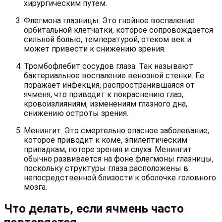
хирургическим путем.
Флегмона глазницы. Это гнойное воспаление
орбитальной клетчатки, которое сопровождается
сильной болью, температурой, отеком век и
может привести к снижению зрения.
Тромбофлебит сосудов глаза. Так называют
бактериальное воспаление венозной стенки. Ее
поражает инфекция, распространившаяся от
ячменя, что приводит к покраснению глаз,
кровоизлияниям, изменениям глазного дна,
снижению остроты зрения.
Менингит. Это смертельно опасное заболевание,
которое приводит к коме, эпилептическим
припадкам, потере зрения и слуха. Менингит
обычно развивается на фоне флегмоны глазницы,
поскольку структуры глаза расположены в
непосредственной близости к оболочке головного
мозга.
Что делать, если ячмень часто