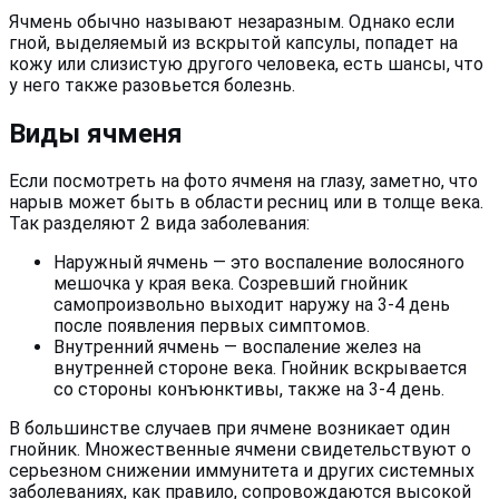
Ячмень обычно называют незаразным. Однако если
гной, выделяемый из вскрытой капсулы, попадет на
кожу или слизистую другого человека, есть шансы, что
у него также разовьется болезнь.
Виды ячменя
Если посмотреть на фото ячменя на глазу, заметно, что
нарыв может быть в области ресниц или в толще века.
Так разделяют 2 вида заболевания:
Наружный ячмень — это воспаление волосяного
мешочка у края века. Созревший гнойник
самопроизвольно выходит наружу на 3-4 день
после появления первых симптомов.
Внутренний ячмень — воспаление желез на
внутренней стороне века. Гнойник вскрывается
со стороны конъюнктивы, также на 3-4 день.
В большинстве случаев при ячмене возникает один
гнойник. Множественные ячмени свидетельствуют о
серьезном снижении иммунитета и других системных
заболеваниях, как правило, сопровождаются высокой