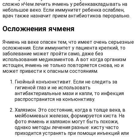
сложно нЧем лечить ячмень у ребенкаакладывать на
небольшое веко. Если иммунитет ребенка ослаблен,
врач также назначит прием антибиотиков перорально.
Осложнения ячменя
Ячмень на веке опасен тем, что имеет очень серьезные
осложнения. Если иммунитет у пациента крепкий, то
заболевание может пройти само, даже без
использования медикаментов. А вот когда организм
истощен, ячмень не только повторяется снова, но и
может привести к опасным состояниям.
Гнойный конъюнктивит. Если не следить за
гигиеной глаз и не использовать
антибактериальные мази и капли, то инфекция
распространится на конъюнктиву.
Халязион. Это состояние, когда в толще века, в
мейбомиевых железах, формируется киста. На
фото ячмень и халязион могут быть похожи,
однако методы лечения разные: кисту часто
приходится устранять при помощи инъекций или