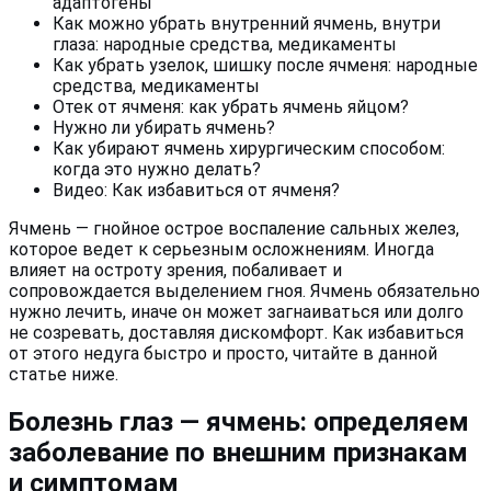
адаптогены
Как можно убрать внутренний ячмень, внутри
глаза: народные средства, медикаменты
Как убрать узелок, шишку после ячменя: народные
средства, медикаменты
Отек от ячменя: как убрать ячмень яйцом?
Нужно ли убирать ячмень?
Как убирают ячмень хирургическим способом:
когда это нужно делать?
Видео: Как избавиться от ячменя?
Ячмень — гнойное острое воспаление сальных желез,
которое ведет к серьезным осложнениям. Иногда
влияет на остроту зрения, побаливает и
сопровождается выделением гноя. Ячмень обязательно
нужно лечить, иначе он может загнаиваться или долго
не созревать, доставляя дискомфорт. Как избавиться
от этого недуга быстро и просто, читайте в данной
статье ниже.
Болезнь глаз — ячмень: определяем
заболевание по внешним признакам
и симптомам