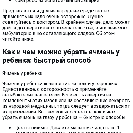
Компресс из испитой чайной заварки
Предлагаются и другие народные средства, но
применять их надо очень осторожно. Лучше
советуйтесь с доктором. В крайнем случае, дело может
дойти до оперативного вмешательства, выполняемого
амбулаторно и не оставляющего следов. Об этом
читайте ниже.
Как и чем можно убрать ячмень у
ребенка: быстрый способ
Ячмень у ребенка
Ячмень у ребенка лечится так же как и у взрослых.
Единственное, с осторожностью применяйте
антибактериальные мази. Если есть аллергия на
компоненты этих мазей или на составляющие лекарств
из народной медицины, тогда следует воздержаться от
их применения. Вот несколько советов, как и чем
убрать ячмень на глазу у ребенка — быстрые способы:
Цветы пижмы. Давайте малышу съедать по 1