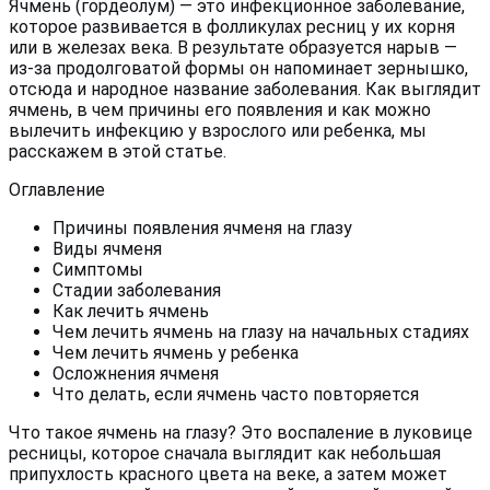
Ячмень (гордеолум) — это инфекционное заболевание,
которое развивается в фолликулах ресниц у их корня
или в железах века. В результате образуется нарыв —
из-за продолговатой формы он напоминает зернышко,
отсюда и народное название заболевания. Как выглядит
ячмень, в чем причины его появления и как можно
вылечить инфекцию у взрослого или ребенка, мы
расскажем в этой статье.
Оглавление
Причины появления ячменя на глазу
Виды ячменя
Симптомы
Стадии заболевания
Как лечить ячмень
Чем лечить ячмень на глазу на начальных стадиях
Чем лечить ячмень у ребенка
Осложнения ячменя
Что делать, если ячмень часто повторяется
Что такое ячмень на глазу? Это воспаление в луковице
ресницы, которое сначала выглядит как небольшая
припухлость красного цвета на веке, а затем может