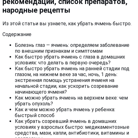
рекомендации, список препаратов,
народные рецепты
Из этой статьи вы узнаете, как убрать ячмень быстро.
Содержание
Болезнь глаз — ячмень: определяем заболевание
по внешним признакам и симптомам
Как быстро убрать ячмень с глаза в домашних
условиях: что делать в первую очередь?
Как быстро убрать ячмень на ранней стадии под
глазом, на нижнем веке за час, ночь, 1 день:
экстренная помощь устранения ячменя на
начальной стадии, как ускорить созревание
начинающего ячменя?
Как можно убрать ячмень на верхнем веке: чем
убрать опухоль?
Как и чем можно убрать ячмень у ребенка:
быстрый способ
Как убрать созревший ячмень в домашних
условиях у взрослых быстро: медикаментозные
средства, мази, капли, антибиотики, витамины и