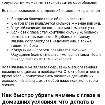
«опухлости», может начаться развитие светобоязни.
Вот еще несколько определений и внешних признаков:
Во время болезни глаза обильно слезятся.
Внутри глаза появляется сильное жжение или зуд.
У детей начинается повышаться температура.
Если отек глаза стал критично сильным, больной
тяжело открывает глаз. Вдобавок ко всему,
ячмень сопровождает недомогание, а также
головные боли.
Когда ячмень созрел, появляется гнойник.
Ощущения боли становятся менее четкими. После
выхода гноя симптомы исчезают.
Хотя ячмень и не является серьезным заболеванием,
помощь специалиста необходима. Стоит обратиться к
врачу, чтобы приостановить развитие дальнейших
осложнений, влекущих за собой даже полную потерю
зрения.
Как быстро убрать ячмень с глаза в
домашних условиях: что делать в