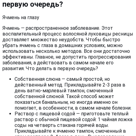
первую очередь?
Ячмень на глазу
Ячмень — распространенное заболевание. Этот
воспалительный процесс волосяной луковицы ресницы
доставляет множество неудобств. Чтобы быстро
убрать ячмень с глаза в домашних условиях, можно
использовать несколько методов. Все они достаточно
эффективны. Главное, не допустить прогрессирования
заболевания, а действовать в самом начале его
развития. Что делать в первую очередь?
Собственная слюна — самый простой, но
действенный метод. Прикладывайте 2-3 раза в
день ватно-марлевый тампон, смоченный
собственной слюной. Такой способ может
показаться банальным, но иногда именно он
помогает, в особенности, в самом начале болезни.
Раствор с пищевой содой — приготовьте теплый
раствор с обычной пищевой содой: 1 чайная ложка
соды на четверть стакана горячей воды.
Прикладывайте к ячменю тампон, смоченный в