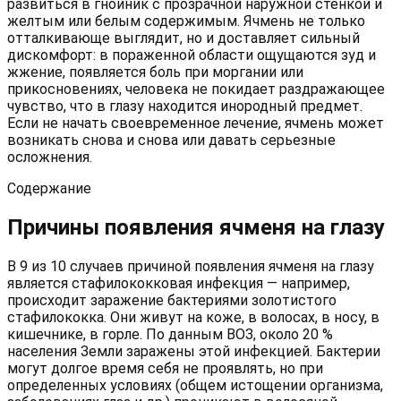
развиться в гнойник с прозрачной наружной стенкой и
желтым или белым содержимым. Ячмень не только
отталкивающе выглядит, но и доставляет сильный
дискомфорт: в пораженной области ощущаются зуд и
жжение, появляется боль при моргании или
прикосновениях, человека не покидает раздражающее
чувство, что в глазу находится инородный предмет.
Если не начать своевременное лечение, ячмень может
возникать снова и снова или давать серьезные
осложнения.
Содержание
Причины появления ячменя на глазу
В 9 из 10 случаев причиной появления ячменя на глазу
является стафилококковая инфекция — например,
происходит заражение бактериями золотистого
стафилококка. Они живут на коже, в волосах, в носу, в
кишечнике, в горле. По данным ВОЗ, около 20 %
населения Земли заражены этой инфекцией. Бактерии
могут долгое время себя не проявлять, но при
определенных условиях (общем истощении организма,