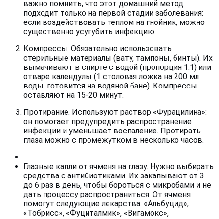
важно помнить, что этот домашний метод
подходит только на первой стадии заболевания:
если воздействовать теплом на гнойник, можно
существенно усугубить инфекцию.
Компрессы. Обязательно использовать
стерильные материалы (вату, тампоны, бинты). Их
вымачивают в спирте с водой (пропорция 1:1) или
отваре календулы (1 столовая ложка на 200 мл
воды, готовится на водяной бане). Компрессы
оставляют на 15-20 минут.
Протирание. Используют раствор «Фурацилина»:
он помогает предупредить распространение
инфекции и уменьшает воспаление. Протирать
глаза можно с промежутком в несколько часов.
Глазные капли от ячменя на глазу. Нужно выбирать
средства с антибиотиками. Их закапывают от 3
до 6 раз в день, чтобы бороться с микробами и не
дать процессу распространиться. От ячменя
помогут следующие лекарства: «Альбуцид»,
«Тобрисс», «Фуциталмик», «Вигамокс»,