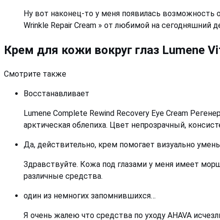
Ну вот наконец-то у меня появилась возможность о
Wrinkle Repair Cream » от любимой на сегодняшний 
Крем для кожи вокруг глаз Lumene V
Смотрите также
Восстанавливает
Lumene Complete Rewind Recovery Eye Cream Регенер
арктическая облепиха. Цвет непрозрачный, консис
Да, действительно, крем помогает визуально уме
Здравствуйте. Кожа под глазами у меня имеет морщ
различные средства.
один из немногих запомнившихся…
Я очень жалею что средства по уходу AHAVA исчез