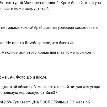
» текстурой.Мои впечатления: 1. Крем белый, текстура
нности кожи вокруг глаз.4.
 ни грамма химии! Арабская натуральная косметика, о
го. Не всё то Швейцарское, что блестит.
 А полное имя этого крема для глаз тоже громкое —
же 39+. Фото До и после.
ля этой области. У меня есть целый ритуал для ухода:
 использую корейскую от Sum37.
l 2.5% Eye Cream. ДО/ПОСЛЕ (больше 3,5 мес), об