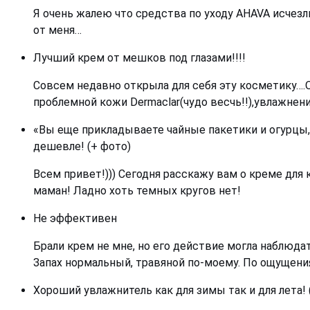
Я очень жалею что средства по уходу AHAVA исчез
от меня…
Лучший крем от мешков под глазами!!!!
Совсем недавно открыла для себя эту косметику….О
проблемной кожи Dermaclar(чудо весчь!!),увлажнение
«Вы еще прикладываете чайные пакетики и огурцы, 
дешевле! (+ фото)
Всем привет!))) Сегодня расскажу вам о креме для 
маман! Ладно хоть темных кругов нет!
Не эффективен
Брали крем не мне, но его действие могла наблюдат
Запах нормальный, травяной по-моему. По ощущени
Хороший увлажнитель как для зимы так и для лета