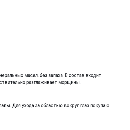
еральных масел, без запаха. В состав входит
ействительно разглаживает морщины.
апы. Для ухода за областью вокруг глаз покупаю