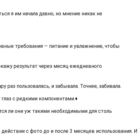
ься я им начала давно, но мнение никак не
овные требования — питание и увлажнение, чтобы
окажу результат через месяц ежедневного
ру раз пользовалась, и забывала. Точнее, забивала.
глаз с редкими компонентами.♦️
тся ли они уж такими необходимыми для столь
ействии с фото до и после 3 месяцев использования. И