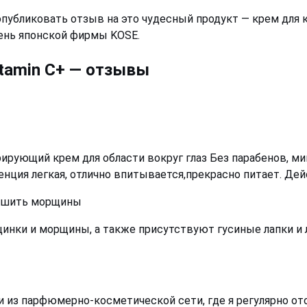
публиковать отзыв на это чудесный продукт — крем для к
день японской фирмы KOSE.
itamin C+ — отзывы
ирующий крем для области вокруг глаз Без парабенов, мин
тенция легкая, отлично впитывается,прекрасно питает. Д
ньшить морщины
инки и морщины, а также присутствуют гусиные лапки и л
ли из парфюмерно-косметической сети, где я регулярно о