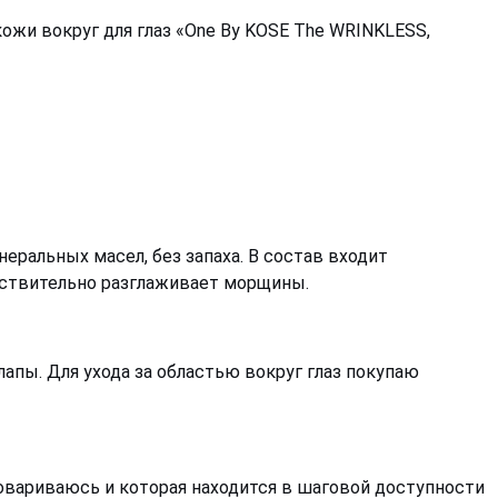
ожи вокруг для глаз «One By KOSE The WRINKLESS,
еральных масел, без запаха. В состав входит
ействительно разглаживает морщины.
апы. Для ухода за областью вокруг глаз покупаю
товариваюсь и которая находится в шаговой доступности