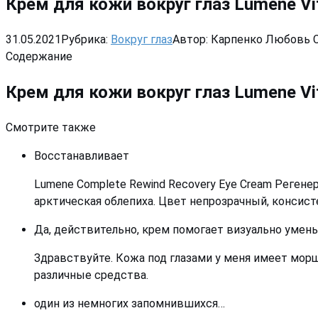
Крем для кожи вокруг глаз Lumene V
31.05.2021
Рубрика:
Вокруг глаз
Автор:
Карпенко Любовь 
Содержание
Крем для кожи вокруг глаз Lumene V
Смотрите также
Восстанавливает
Lumene Complete Rewind Recovery Eye Cream Регенер
арктическая облепиха. Цвет непрозрачный, консис
Да, действительно, крем помогает визуально уме
Здравствуйте. Кожа под глазами у меня имеет морщ
различные средства.
один из немногих запомнившихся…