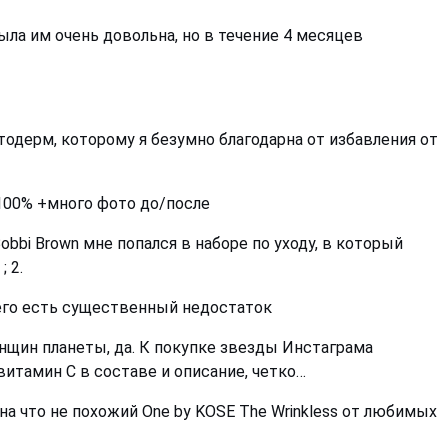
ыла им очень довольна, но в течение 4 месяцев
тодерм, которому я безумно благодарна от избавления от
 100% +много фото до/после
bi Brown мне попался в наборе по уходу, в который
 2.
 него есть существенный недостаток
енщин планеты, да. К покупке звезды Инстаграма
, витамин С в составе и описание, четко…
на что не похожий One by KOSE The Wrinkless от любимых