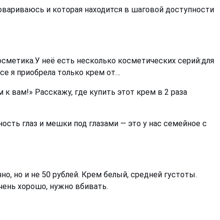
товариваюсь и которая находится в шаговой доступности
косметика.У неё есть несколько косметических серий:для
nce я приобрела только крем от…
к вам!» Расскажу, где купить этот крем в 2 раза
ность глаз и мешки под глазами — это у нас семейное с
но, но и не 50 рублей. Крем белый, средней густоты.
чень хорошо, нужно вбивать.