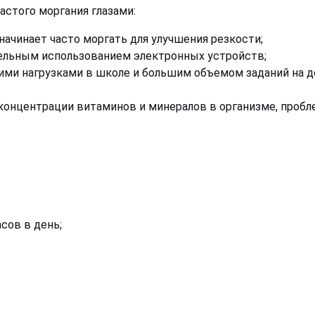
стого моргания глазами:
ачинает часто моргать для улучшения резкости;
ительным использованием электронных устройств;
кими нагрузками в школе и большим объемом заданий на 
 концентрации витаминов и минералов в организме, проб
сов в день;