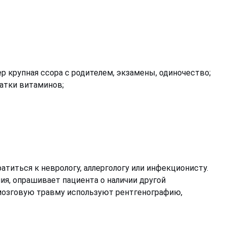
р крупная ссора с родителем, экзамены, одиночество;
ватки витаминов;
атиться к неврологу, аллергологу или инфекционисту.
ия, опрашивает пациента о наличии другой
о-мозговую травму используют рентгенографию,