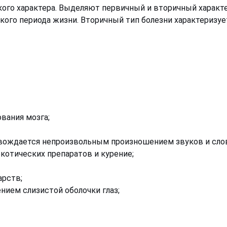
кого характера. Выделяют первичный и вторичный характ
ого периода жизни. Вторичный тип болезни характеризуе
вания мозга;
овождается непроизвольным произношением звуков и сло
котических препаратов и курение;
арств;
нием слизистой оболочки глаз;