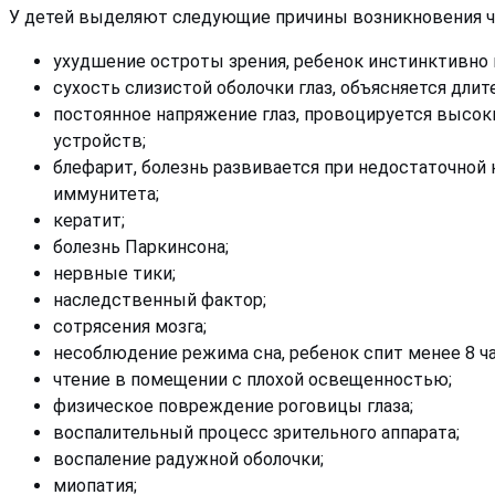
У детей выделяют следующие причины возникновения ча
ухудшение остроты зрения, ребенок инстинктивно н
сухость слизистой оболочки глаз, объясняется дл
постоянное напряжение глаз, провоцируется высо
устройств;
блефарит, болезнь развивается при недостаточной
иммунитета;
кератит;
болезнь Паркинсона;
нервные тики;
наследственный фактор;
сотрясения мозга;
несоблюдение режима сна, ребенок спит менее 8 ча
чтение в помещении с плохой освещенностью;
физическое повреждение роговицы глаза;
воспалительный процесс зрительного аппарата;
воспаление радужной оболочки;
миопатия;