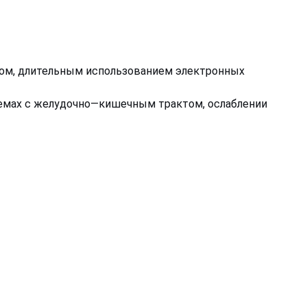
дом, длительным использованием электронных
лемах с желудочно—кишечным трактом, ослаблении