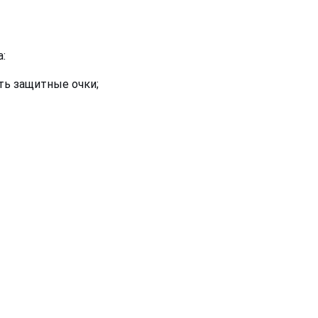
:
ть защитные очки;