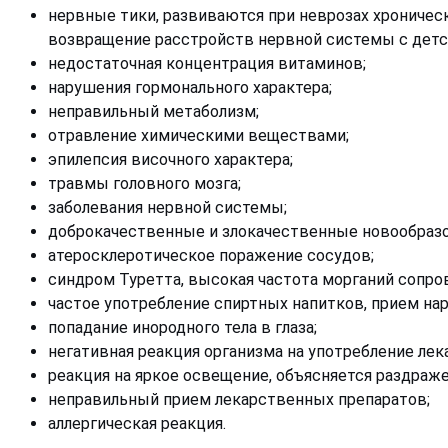
нервные тики, развиваются при неврозах хроничес
возвращение расстройств нервной системы с детск
недостаточная концентрация витаминов;
нарушения гормонального характера;
неправильный метаболизм;
отравление химическими веществами;
эпилепсия височного характера;
травмы головного мозга;
заболевания нервной системы;
доброкачественные и злокачественные новообразо
атеросклеротическое поражение сосудов;
синдром Туретта, высокая частота морганий сопр
частое употребление спиртных напитков, прием нар
попадание инородного тела в глаза;
негативная реакция организма на употребление лек
реакция на яркое освещение, объясняется раздраже
неправильный прием лекарственных препаратов;
аллергическая реакция.