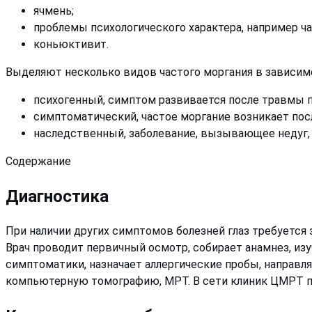
ячмень;
проблемы психологического характера, например ча
коньюктивит.
Выделяют несколько видов частого моргания в зависим
психогенный, симптом развивается после травмы пс
симптоматический, частое моргание возникает пос
наследственный, заболевание, вызывающее недуг, 
Содержание
Диагностика
При наличии других симптомов болезней глаз требуется з
Врач проводит первичный осмотр, собирает анамнез, изу
симптоматики, назначает аллергические пробы, направл
компьютерную томографию, МРТ. В сети клиник ЦМРТ 