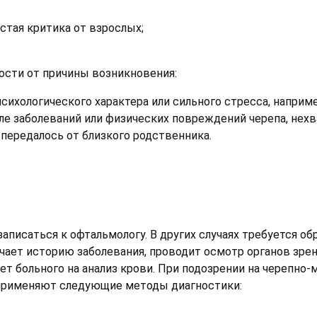
стая критика от взрослых;
ости от причины возникновения:
ихологического характера или сильного стресса, наприме
ле заболеваний или физических повреждений черепа, нех
передалось от близкого родственника.
аписаться к офтальмологу. В других случаях требуется обр
чает историю заболевания, проводит осмотр органов зрен
яет больного на анализ крови. При подозрении на черепн
применяют следующие методы диагностики: