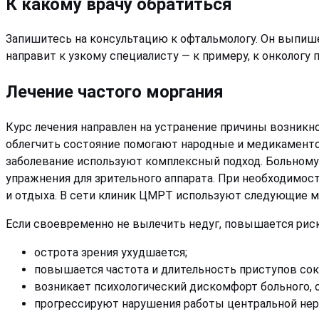
К какому врачу обратиться
Запишитесь на консультацию к офтальмологу. Он выпише
направит к узкому специалисту — к примеру, к онкологу 
Лечение частого моргания
Курс лечения направлен на устранение причины возник
облегчить состояние помогают народные и медикаменто
заболевание используют комплексный подход. Больному
упражнения для зрительного аппарата. При необходимос
и отдыха. В сети клиник ЦМРТ используют следующие м
Если своевременно не вылечить недуг, повышается рис
острота зрения ухудшается;
повышается частота и длительность приступов со
возникает психологический дискомфорт больного, 
прогрессируют нарушения работы центральной не