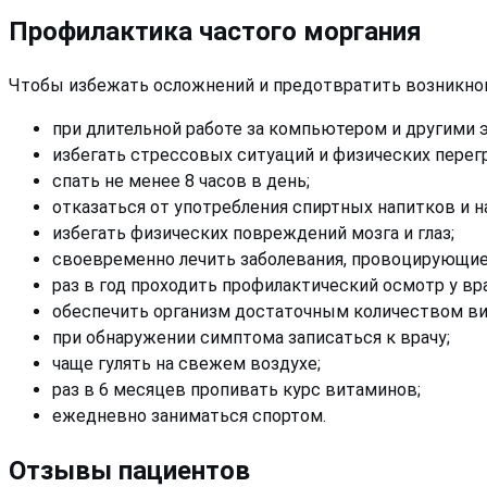
Профилактика частого моргания
Чтобы избежать осложнений и предотвратить возникно
при длительной работе за компьютером и другими 
избегать стрессовых ситуаций и физических перегр
спать не менее 8 часов в день;
отказаться от употребления спиртных напитков и н
избегать физических повреждений мозга и глаз;
своевременно лечить заболевания, провоцирующие
раз в год проходить профилактический осмотр у вра
обеспечить организм достаточным количеством ви
при обнаружении симптома записаться к врачу;
чаще гулять на свежем воздухе;
раз в 6 месяцев пропивать курс витаминов;
ежедневно заниматься спортом.
Отзывы пациентов