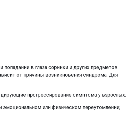
 попадании в глаза соринки и других предметов.
висит от причины возникновения синдрома. Для
оцирующие прогрессирование симптома у взрослых:
ри эмоциональном или физическом переутомлении;