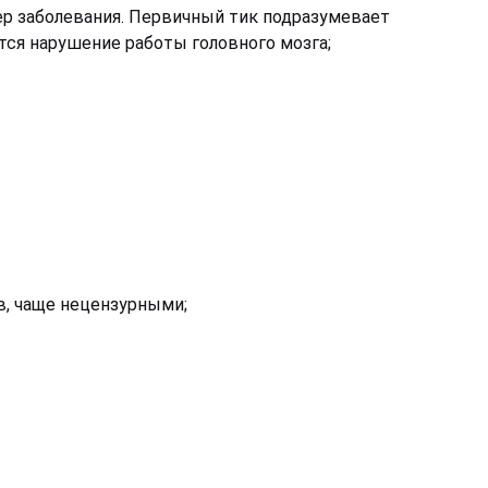
ер заболевания. Первичный тик подразумевает
тся нарушение работы головного мозга;
в, чаще нецензурными;