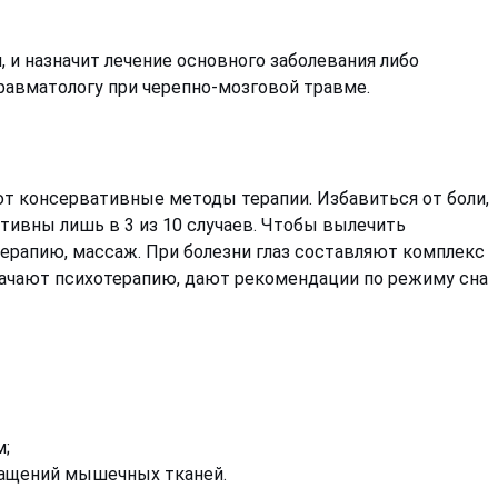
и назначит лечение основного заболевания либо
 травматологу при черепно-мозговой травме.
т консервативные методы терапии. Избавиться от боли,
ивны лишь в 3 из 10 случаев. Чтобы вылечить
ерапию, массаж. При болезни глаз составляют комплекс
значают психотерапию, дают рекомендации по режиму сна
м;
ращений мышечных тканей.