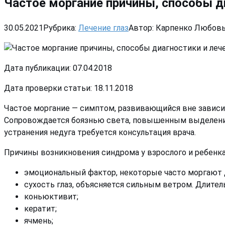
Частое моргание причины, способы д
30.05.2021
Рубрика:
Лечение глаз
Автор:
Карпенко Любовь
Дата публикации: 07.04.2018
Дата проверки статьи: 18.11.2018
Частое моргание — симптом, развивающийся вне зависимо
Сопровождается боязнью света, повышенным выделением
устранения недуга требуется консультация врача.
Причины возникновения синдрома у взрослого и ребенк
эмоциональный фактор, некоторые часто моргают д
сухость глаз, объясняется сильным ветром. Длите
коньюктивит;
кератит;
ячмень;