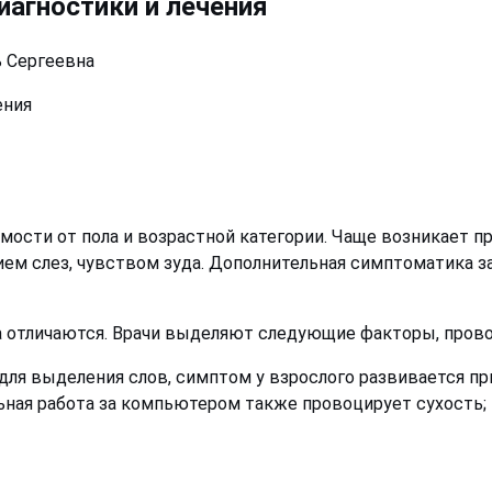
иагностики и лечения
 Сергеевна
сти от пола и возрастной категории. Чаще возникает при
 слез, чувством зуда. Дополнительная симптоматика за
а отличаются. Врачи выделяют следующие факторы, пров
ля выделения слов, симптом у взрослого развивается п
льная работа за компьютером также провоцирует сухость;